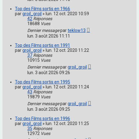
Top des Films sortis en 1966
par
groil_groil
»
lun. 12 oct. 2020 10:59
42
Réponses
18688
Vues
Dernier message
par
teklow13
lun. 3 août 2026 11:11
Top des Films sortis en 1991
par
groil_groil
»
lun. 12 oct. 2020 11:22
37
Réponses
10915
Vues
Dernier message
par
groil_groil
lun. 3 août 2026 09:26
Top des Films sortis en 1995
par
groil_groil
»
lun. 12 oct. 2020 11:24
43
Réponses
19879
Vues
Dernier message
par
groil_groil
lun. 3 août 2026 09:25
Top des Films sortis en 1996
par
groil_groil
»
lun. 12 oct. 2020 11:25
35
Réponses
12972
Vues