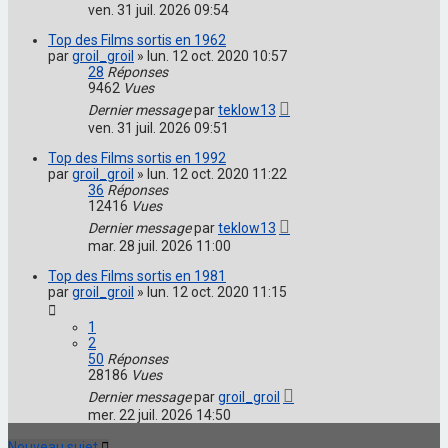
ven. 31 juil. 2026 09:54
Top des Films sortis en 1962
par
groil_groil
»
lun. 12 oct. 2020 10:57
28
Réponses
9462
Vues
Dernier message
par
teklow13
ven. 31 juil. 2026 09:51
Top des Films sortis en 1992
par
groil_groil
»
lun. 12 oct. 2020 11:22
36
Réponses
12416
Vues
Dernier message
par
teklow13
mar. 28 juil. 2026 11:00
Top des Films sortis en 1981
par
groil_groil
»
lun. 12 oct. 2020 11:15
1
2
50
Réponses
28186
Vues
Dernier message
par
groil_groil
mer. 22 juil. 2026 14:50
Nouveau sujet