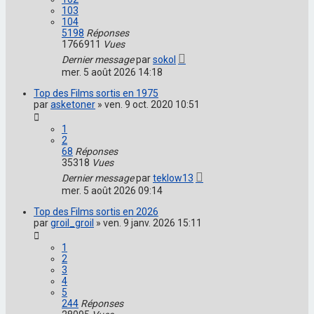
103
104
5198
Réponses
1766911
Vues
Dernier message
par
sokol
mer. 5 août 2026 14:18
Top des Films sortis en 1975
par
asketoner
»
ven. 9 oct. 2020 10:51
1
2
68
Réponses
35318
Vues
Dernier message
par
teklow13
mer. 5 août 2026 09:14
Top des Films sortis en 2026
par
groil_groil
»
ven. 9 janv. 2026 15:11
1
2
3
4
5
244
Réponses