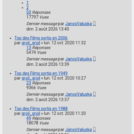
1
2
50
Réponses
17797
Vues
Dernier message
par
JanosValuska
dim. 2 août 2026 13:40
Top des Films sortis en 2006
par
groil_groil
»
lun. 12 oct. 2020 11:32
13
Réponses
5474
Vues
Dernier message
par
JanosValuska
dim. 2 août 2026 13:39
Top des Films sortis en 1949
par
groil_groil
»
lun. 12 oct. 2020 10:27
23
Réponses
9366
Vues
Dernier message
par
JanosValuska
dim. 2 août 2026 13:37
Top des Films sortis en 1988
par
groil_groil
»
lun. 12 oct. 2020 11:20
49
Réponses
18078
Vues
Dernier message
par
JanosValuska