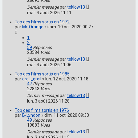
28095
Vues
Dernier message
par
teklow13
mar. 4 août 2026 11:11
Top des Films sortis en 1972
par
Mr-Orange
»
sam. 10 oct. 2020 00:27
1
2
59
Réponses
23584
Vues
Dernier message
par
teklow13
mar. 4 août 2026 11:06
Top des Films sortis en 1985
par
groil_groil
»
lun. 12 oct. 2020 11:18
47
Réponses
22843
Vues
Dernier message
par
teklow13
lun. 3 août 2026 11:28
Top des films sortis en 1976
par
B-Lyndon
»
dim. 11 oct. 2020 09:33
49
Réponses
19883
Vues
Dernier message
par
teklow13
lun. 3 août 2026 11:15