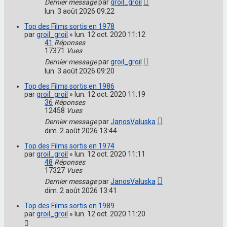
Dernier message
par
groil_groil
lun. 3 août 2026 09:22
Top des Films sortis en 1978
par
groil_groil
»
lun. 12 oct. 2020 11:12
41
Réponses
17371
Vues
Dernier message
par
groil_groil
lun. 3 août 2026 09:20
Top des Films sortis en 1986
par
groil_groil
»
lun. 12 oct. 2020 11:19
36
Réponses
12458
Vues
Dernier message
par
JanosValuska
dim. 2 août 2026 13:44
Top des Films sortis en 1974
par
groil_groil
»
lun. 12 oct. 2020 11:11
48
Réponses
17327
Vues
Dernier message
par
JanosValuska
dim. 2 août 2026 13:41
Top des Films sortis en 1989
par
groil_groil
»
lun. 12 oct. 2020 11:20