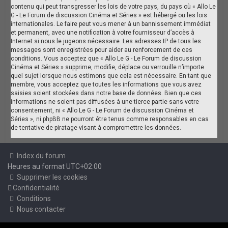
contenu qui peut transgresser les lois de votre pays, du pays où « Allo Le
G - Le Forum de discussion Cinéma et Séries » est hébergé ou les lois
internationales. Le faire peut vous mener à un bannissement immédiat
et permanent, avec une notification à votre fournisseur d’accès à
Internet si nous le jugeons nécessaire. Les adresses IP de tous les
messages sont enregistrées pour aider au renforcement de ces
conditions. Vous acceptez que « Allo Le G - Le Forum de discussion
Cinéma et Séries » supprime, modifie, déplace ou verrouille n’importe
quel sujet lorsque nous estimons que cela est nécessaire. En tant que
membre, vous acceptez que toutes les informations que vous avez
saisies soient stockées dans notre base de données. Bien que ces
informations ne soient pas diffusées à une tierce partie sans votre
consentement, ni « Allo Le G - Le Forum de discussion Cinéma et
Séries », ni phpBB ne pourront être tenus comme responsables en cas
de tentative de piratage visant à compromettre les données.
Index du forum
Heures au format
UTC+02:00
Supprimer les cookies
Confidentialité
Conditions
Nous contacter