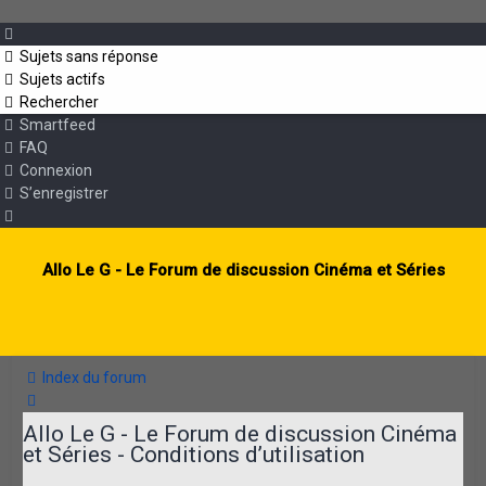
Sujets sans réponse
Sujets actifs
Rechercher
Smartfeed
FAQ
Connexion
S’enregistrer
Allo Le G - Le Forum de discussion Cinéma et Séries
Index du forum
Rechercher
Allo Le G - Le Forum de discussion Cinéma
et Séries - Conditions d’utilisation