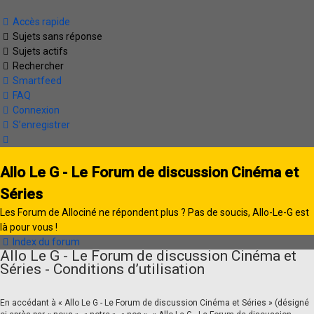
Accès rapide
Sujets sans réponse
Sujets actifs
Rechercher
Smartfeed
FAQ
Connexion
S’enregistrer
Allo Le G - Le Forum de discussion Cinéma et
Séries
Les Forum de Allociné ne répondent plus ? Pas de soucis, Allo-Le-G est
là pour vous !
Index du forum
Allo Le G - Le Forum de discussion Cinéma et
Séries - Conditions d’utilisation
En accédant à « Allo Le G - Le Forum de discussion Cinéma et Séries » (désigné