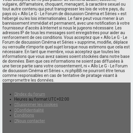
vulgaire, diffamatoire, choquant, menaçant, à caractère sexuel ou
tout autre contenu qui peut transgresser les lois de votre pays, du
pays où « Allo Le G - Le Forum de discussion Cinéma et Séries » est
hébergé ou les lois internationales. Le faire peut vous mener à un
bannissement immédiat et permanent, avec une notification à votre
fournisseur d’accès à Internet si nous le jugeons nécessaire. Les
adresses IP de tous les messages sont enregistrées pour aider au
renforcement de ces conditions. Vous acceptez que « Allo Le G - Le
Forum de discussion Cinéma et Séries » supprime, modifie, déplace
ou verrouille n’importe quel sujet lorsque nous estimons que cela est
nécessaire. En tant que membre, vous acceptez que toutes les
informations que vous avez saisies soient stockées dans notre base
de données. Bien que ces informations ne soient pas diffusées à
une tierce partie sans votre consentement, ni « Allo Le G - Le Forum
de discussion Cinéma et Séries », ni phpBB ne pourront être tenus
comme responsables en cas de tentative de piratage visant à
compromettre les données.
Index du forum
Heures au format
UTC+02:00
Supprimer les cookies
Confidentialité
Conditions
Nous contacter