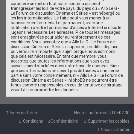
caractère sexuel ou tout autre contenu qui peut
transgresser les lois de votre pays, du pays où « Allo Le G -
Le Forum de discussion Cinéma et Séries » est hébergé ou
les lois internationales. Le faire peut vous mener à un
bannissement immédiat et permanent, avec une
notification à votre fournisseur d’accès à Internet si nous le
jugeons nécessaire. Les adresses IP de tous les messages
sont enregistrées pour aider au renforcement de ces
conditions. Vous acceptez que « Allo Le G - Le Forum de
discussion Cinéma et Séries » supprime, modifie, déplace
ou verrouille n’importe quel sujet lorsque nous estimons
que cela est nécessaire. En tant que membre, vous
acceptez que toutes les informations que vous avez
saisies soient stockées dans notre base de données. Bien
que ces informations ne soient pas diffusées à une tierce
partie sans votre consentement, ni « Allo Le G - Le Forum de
discussion Cinéma et Séries », ni phpBB ne pourront être
tenus comme responsables en cas de tentative de piratage
visant à compromettre les données.
Index du forum
Heures au format
UTC+02:00
Conditions
Confidentialité
Supprimer les cookies
Nous contacter