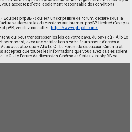
s, vous acceptez d’être légalement responsable des conditions
 « Équipes phpBB ») qui est un script libre de forum, déclaré sous la
 facilite seulement les discussions sur Internet. phpBB Limited n’est pas
phpBB, veuillez consulter :
https://www.phpbb.com/
.
enu qui peut transgresser les lois de votre pays, du pays où « Allo Le
t permanent, avec une notification à votre fournisseur d’accès à
. Vous acceptez que « Allo Le G - Le Forum de discussion Cinéma et
ous acceptez que toutes les informations que vous avez saisies soient
o Le G - Le Forum de discussion Cinéma et Séries », ni phpBB ne