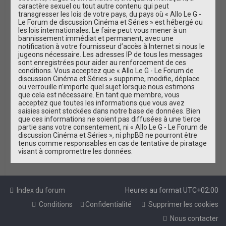
caractère sexuel ou tout autre contenu qui peut
transgresser les lois de votre pays, du pays où « Allo Le G -
Le Forum de discussion Cinéma et Séries » est hébergé ou
les lois internationales. Le faire peut vous mener à un
bannissement immédiat et permanent, avec une
notification à votre fournisseur d’accès à Internet si nous le
jugeons nécessaire. Les adresses IP de tous les messages
sont enregistrées pour aider au renforcement de ces
conditions. Vous acceptez que « Allo Le G - Le Forum de
discussion Cinéma et Séries » supprime, modifie, déplace
ou verrouille n’importe quel sujet lorsque nous estimons
que cela est nécessaire. En tant que membre, vous
acceptez que toutes les informations que vous avez
saisies soient stockées dans notre base de données. Bien
que ces informations ne soient pas diffusées à une tierce
partie sans votre consentement, ni « Allo Le G - Le Forum de
discussion Cinéma et Séries », ni phpBB ne pourront être
tenus comme responsables en cas de tentative de piratage
visant à compromettre les données.
Index du forum
Heures au format
UTC+02:00
Conditions
Confidentialité
Supprimer les cookies
Nous contacter