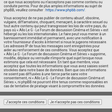
ce que nous acceptons ou n’acceptons pas comme contenu ou
conduite permis. Pour de plus amples informations au sujet de
phpBB, veuillez consulter :
https://www.phpbb.com/
.
Vous acceptez de ne pas publier de contenu abusif, obscène,
vulgaire, diffamatoire, choquant, menaçant, à caractère sexuel ou
tout autre contenu qui peut transgresser les lois de votre pays, du
pays où « Allo Le G - Le Forum de discussion Cinéma et Séries » est
hébergé ou les lois internationales. Le faire peut vous mener à un
bannissement immédiat et permanent, avec une notification à
votre fournisseur d’accès à Internet si nous le jugeons nécessaire.
Les adresses IP de tous les messages sont enregistrées pour
aider au renforcement de ces conditions. Vous acceptez que
« Allo Le G - Le Forum de discussion Cinéma et Séries » supprime,
modifie, déplace ou verrouille n’importe quel sujet lorsque nous
estimons que cela est nécessaire. En tant que membre, vous
acceptez que toutes les informations que vous avez saisies soient
stockées dans notre base de données. Bien que ces informations
ne soient pas diffusées à une tierce partie sans votre
consentement, ni « Allo Le G - Le Forum de discussion Cinéma et
Séries », ni phpBB ne pourront être tenus comme responsables en
cas de tentative de piratage visant à compromettre les données.