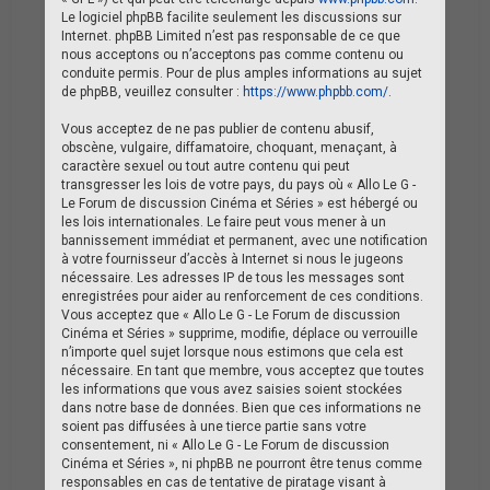
Le logiciel phpBB facilite seulement les discussions sur
Internet. phpBB Limited n’est pas responsable de ce que
nous acceptons ou n’acceptons pas comme contenu ou
conduite permis. Pour de plus amples informations au sujet
de phpBB, veuillez consulter :
https://www.phpbb.com/
.
Vous acceptez de ne pas publier de contenu abusif,
obscène, vulgaire, diffamatoire, choquant, menaçant, à
caractère sexuel ou tout autre contenu qui peut
transgresser les lois de votre pays, du pays où « Allo Le G -
Le Forum de discussion Cinéma et Séries » est hébergé ou
les lois internationales. Le faire peut vous mener à un
bannissement immédiat et permanent, avec une notification
à votre fournisseur d’accès à Internet si nous le jugeons
nécessaire. Les adresses IP de tous les messages sont
enregistrées pour aider au renforcement de ces conditions.
Vous acceptez que « Allo Le G - Le Forum de discussion
Cinéma et Séries » supprime, modifie, déplace ou verrouille
n’importe quel sujet lorsque nous estimons que cela est
nécessaire. En tant que membre, vous acceptez que toutes
les informations que vous avez saisies soient stockées
dans notre base de données. Bien que ces informations ne
soient pas diffusées à une tierce partie sans votre
consentement, ni « Allo Le G - Le Forum de discussion
Cinéma et Séries », ni phpBB ne pourront être tenus comme
responsables en cas de tentative de piratage visant à