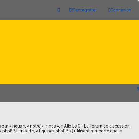
S’enregistrer
Connexion
ar « nous », « notre », « nos », « Allo Le G - Le Forum de discussion
, « phpBB Limited », « Équipes phpBB ») utilisent n’importe quelle