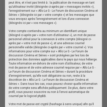
peut être, et n’est pas limité à : la publication de message en tant
qu’utilisateur invité (désignée ci-après par « messages invités »),
l’enregistrement sur « Allo Le G - Le Forum de discussion Cinéma et
Séries » (désignée ici par « votre compte ») et les messages que
vous envoyez après l’enregistrement et lors d’une connexion
(désignés ici par « vos messages »).
Votre compte contiendra au minimum un identifiant unique
(désigné ci-après par « votre nom d’utilisateur »), un mot de passe
personnel utilisé pour la connexion à votre compte (désigné ci-
après par « votre mot de passe »), et une adresse courriel
personnelle valide (désignée ci-après par « votre courriel »). Vos
informations pour votre compte sur « Allo Le G - Le Forum de
discussion Cinéma et Séries » sont protégées par les lois de
protection des données applicables dans le pays qui nous héberge.
Toute information en-dehors de votre nom d’utilisateur, de votre
mot de passe et de votre adresse courriel requise par « Allo Le G -
Le Forum de discussion Cinéma et Séries » durant la procédure
d’enregistrement, qu’elle soit obligatoire ou non, reste à la
discrétion de « Allo Le G - Le Forum de discussion Cinéma et
Séries ». Dans tous les cas, vous pouvez choisir quelle information
de votre compte sera affichée publiquement. De plus, dans votre
profil, vous pouvez souscrire ou non à l’envoi automatique de
courriel par le logiciel phpBB.
Votre mot de passe est crypté (hashage à sens unique) afin qu’il