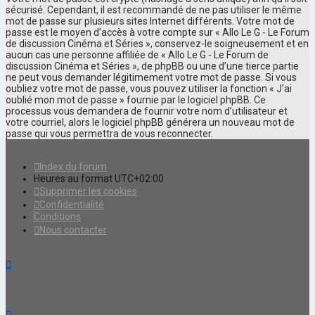
sécurisé. Cependant, il est recommandé de ne pas utiliser le même
mot de passe sur plusieurs sites Internet différents. Votre mot de
passe est le moyen d’accès à votre compte sur « Allo Le G - Le Forum
de discussion Cinéma et Séries », conservez-le soigneusement et en
aucun cas une personne affiliée de « Allo Le G - Le Forum de
discussion Cinéma et Séries », de phpBB ou une d’une tierce partie
ne peut vous demander légitimement votre mot de passe. Si vous
oubliez votre mot de passe, vous pouvez utiliser la fonction « J’ai
oublié mon mot de passe » fournie par le logiciel phpBB. Ce
processus vous demandera de fournir votre nom d’utilisateur et
votre courriel, alors le logiciel phpBB générera un nouveau mot de
passe qui vous permettra de vous reconnecter.
Index du forum
Heures au format
UTC+02:00
Supprimer les cookies
Confidentialité
Conditions
Nous contacter