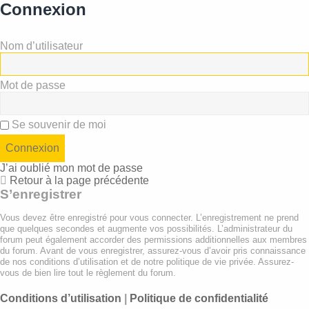
Connexion
Nom d’utilisateur
Mot de passe
Se souvenir de moi
J’ai oublié mon mot de passe
Retour à la page précédente
S’enregistrer
Vous devez être enregistré pour vous connecter. L’enregistrement ne prend
que quelques secondes et augmente vos possibilités. L’administrateur du
forum peut également accorder des permissions additionnelles aux membres
du forum. Avant de vous enregistrer, assurez-vous d’avoir pris connaissance
de nos conditions d’utilisation et de notre politique de vie privée. Assurez-
vous de bien lire tout le règlement du forum.
Conditions d’utilisation
|
Politique de confidentialité