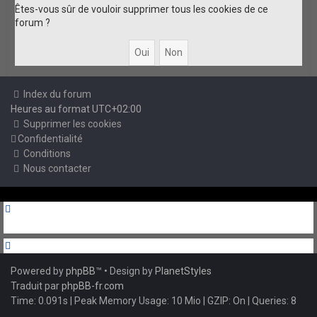
Êtes-vous sûr de vouloir supprimer tous les cookies de ce
forum ?
Index du forum
Heures au format
UTC+02:00
Supprimer les cookies
Confidentialité
Conditions
Nous contacter
Powered by
phpBB
™
• Design by
PlanetStyles
Traduit par
phpBB-fr.com
Time: 0.091s
| Peak Memory Usage: 10 Mio | GZIP: On |
Queries: 8