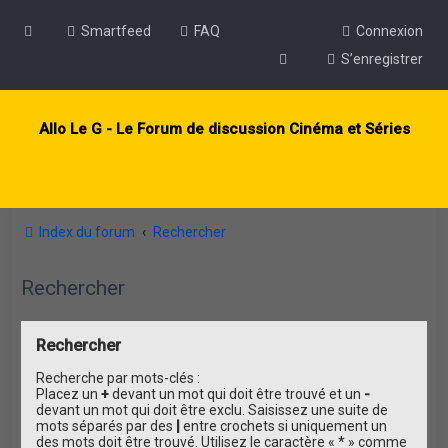
Smartfeed
FAQ
Connexion
S’enregistrer
Allo Le G - Le Forum de discussion Cinéma et Séries
Index du forum
Rechercher
Rechercher
Rechercher
Recherche par mots-clés :
Placez un
+
devant un mot qui doit être trouvé et un
-
devant un mot qui doit être exclu. Saisissez une suite de
mots séparés par des
|
entre crochets si uniquement un
des mots doit être trouvé. Utilisez le caractère « * » comme