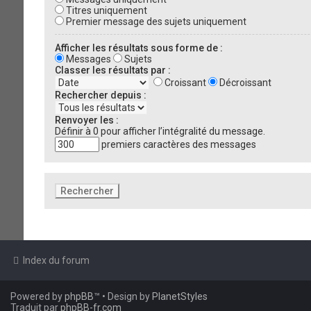
Titres uniquement
Premier message des sujets uniquement
Afficher les résultats sous forme de :
Messages
Sujets
Classer les résultats par :
Croissant
Décroissant
Rechercher depuis :
Renvoyer les :
Définir à 0 pour afficher l’intégralité du message.
premiers caractères des messages
Index du forum
Powered by
phpBB
™
• Design by
PlanetStyles
Traduit par
phpBB-fr.com