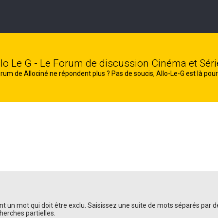
llo Le G - Le Forum de discussion Cinéma et Séri
rum de Allociné ne répondent plus ? Pas de soucis, Allo-Le-G est là pour
t un mot qui doit être exclu. Saisissez une suite de mots séparés par 
herches partielles.