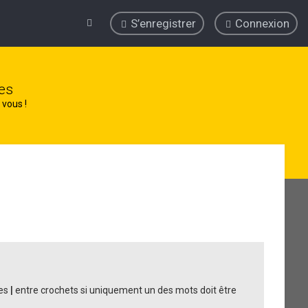
S’enregistrer
Connexion
es
 vous !
des
|
entre crochets si uniquement un des mots doit être