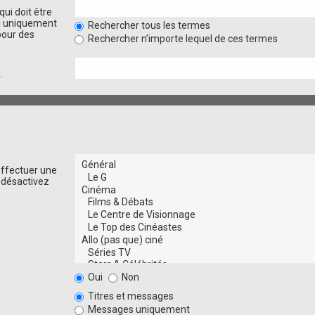
ui doit être
si uniquement
Rechercher tous les termes
pour des
Rechercher n’importe lequel de ces termes
.
effectuer une
 désactivez
Oui
Non
Titres et messages
Messages uniquement