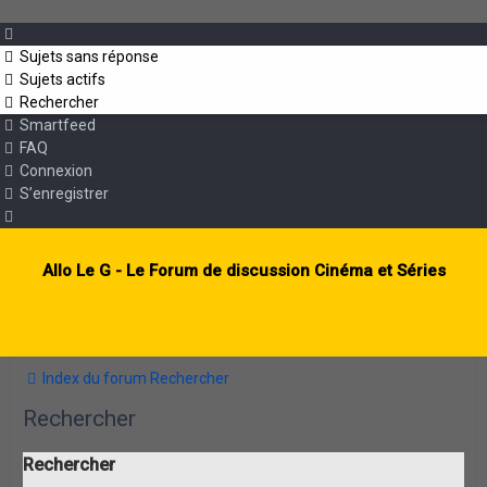
Sujets sans réponse
Sujets actifs
Rechercher
Smartfeed
FAQ
Connexion
S’enregistrer
Allo Le G - Le Forum de discussion Cinéma et Séries
Index du forum
Rechercher
Rechercher
Rechercher