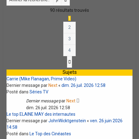
90 résultats trouvés
1
2
3
4
Suivante
Sujets
Carrie (Mike Flanagan, Prime Video)
Dernier message par
Next
«
dim. 26 juil. 2026 12:58
Posté dans
Séries TV
Dernier message
par
Next
dim. 26 juil. 2026 12:58
Le top ELAINE MAY des internautes
Dernier message par
JohnWicktgenstein
«
ven. 26 juin 2026
14:58
Posté dans
Le Top des Cinéastes