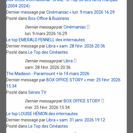
(2004-2024)
Dernier message par
Cinémaniac
«
lun. 9 mars 2026 16:29
Posté dans
Box-Office & Business
Dernier message
par
Cinémaniac
lun. 9 mars 2026 16:29
Le top EMERALD FENNELL des internautes
Dernier message par
Libra
«
sam. 28 févr. 2026 20:36
Posté dans
Le Top des Cinéastes
Dernier message
par
Libra
sam. 28 févr. 2026 20:36
The Madison - Paramount + le 14 mars 2026
Dernier message par
BOX OFFICE STORY
«
mer. 25 févr. 2026
15:34
Posté dans
Séries TV
Dernier message
par
BOX OFFICE STORY
mer. 25 févr. 2026 15:34
Le top LOUISE HÉMON des internautes
Dernier message par
Libra
«
sam. 31 janv. 2026 19:12
Posté dans
Le Top des Cinéastes