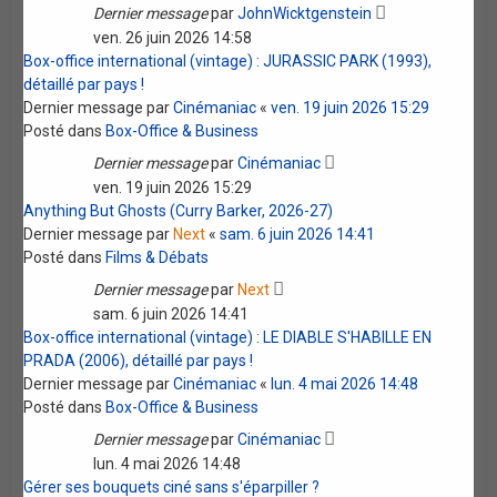
Dernier message
par
JohnWicktgenstein
ven. 26 juin 2026 14:58
Box-office international (vintage) : JURASSIC PARK (1993),
détaillé par pays !
Dernier message par
Cinémaniac
«
ven. 19 juin 2026 15:29
Posté dans
Box-Office & Business
Dernier message
par
Cinémaniac
ven. 19 juin 2026 15:29
Anything But Ghosts (Curry Barker, 2026-27)
Dernier message par
Next
«
sam. 6 juin 2026 14:41
Posté dans
Films & Débats
Dernier message
par
Next
sam. 6 juin 2026 14:41
Box-office international (vintage) : LE DIABLE S'HABILLE EN
PRADA (2006), détaillé par pays !
Dernier message par
Cinémaniac
«
lun. 4 mai 2026 14:48
Posté dans
Box-Office & Business
Dernier message
par
Cinémaniac
lun. 4 mai 2026 14:48
Gérer ses bouquets ciné sans s'éparpiller ?