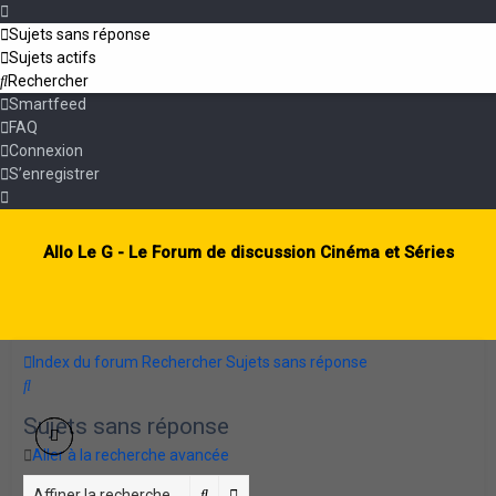
Sujets sans réponse
Sujets actifs
Rechercher
Smartfeed
FAQ
Connexion
S’enregistrer
Allo Le G - Le Forum de discussion Cinéma et Séries
Index du forum
Rechercher
Sujets sans réponse
Rechercher
Sujets sans réponse
Aller à la recherche avancée
Rechercher
Recherche avancée