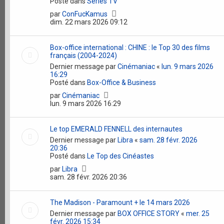
Posté dans
Séries TV
par
ConFucKamus
dim. 22 mars 2026 09:12
Box-office international : CHINE : le Top 30 des films
français (2004-2024)
Dernier message par
Cinémaniac
«
lun. 9 mars 2026
16:29
Posté dans
Box-Office & Business
par
Cinémaniac
lun. 9 mars 2026 16:29
Le top EMERALD FENNELL des internautes
Dernier message par
Libra
«
sam. 28 févr. 2026
20:36
Posté dans
Le Top des Cinéastes
par
Libra
sam. 28 févr. 2026 20:36
The Madison - Paramount + le 14 mars 2026
Dernier message par
BOX OFFICE STORY
«
mer. 25
févr. 2026 15:34