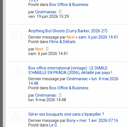
15:29
Posté dans
Box-Office & Business
par
Cinémaniac
ven. 19 juin 2026 15:29
Anything But Ghosts (Curry Barker, 2026-27)
Dernier message par
Next
«
sam. 6 juin 2026 14:41
Posté dans
Films & Débats
par
Next
sam. 6 juin 2026 14:41
Box-office international (vintage) : LE DIABLE
S'HABILLE EN PRADA (2006), détaillé par pays !
Dernier message par
Cinémaniac
«
lun. 4 mai 2026
14:48
Posté dans
Box-Office & Business
par
Cinémaniac
lun. 4 mai 2026 14:48
Gérer ses bouquets ciné sans s'éparpiller ?
Dernier message par
Bony
«
mer. 1 avr. 2026 07:16
Posté dans
Le G