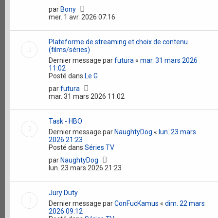
par
Bony
mer. 1 avr. 2026 07:16
Plateforme de streaming et choix de contenu
(films/séries)
Dernier message par
futura
«
mar. 31 mars 2026
11:02
Posté dans
Le G
par
futura
mar. 31 mars 2026 11:02
Task - HBO
Dernier message par
NaughtyDog
«
lun. 23 mars
2026 21:23
Posté dans
Séries TV
par
NaughtyDog
lun. 23 mars 2026 21:23
Jury Duty
Dernier message par
ConFucKamus
«
dim. 22 mars
2026 09:12