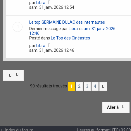
par
Libra
sam. 31 janv. 2026 12:54
Le top GERMAINE DULAC des internautes
Dernier message par
Libra
«
sam. 31 janv. 2026
12:46
Posté dans
Le Top des Cinéastes
par
Libra
sam. 31 janv. 2026 12:46
90 résultats trouvés
1
2
3
4
Suivante
Aller à
Index du forum
Heures au format
UTC+02:00