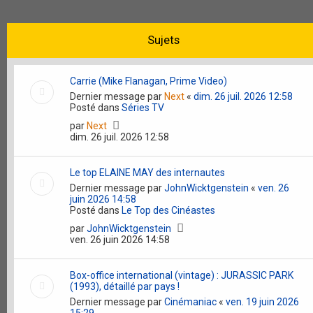
Sujets
Carrie (Mike Flanagan, Prime Video)
Dernier message par
Next
«
dim. 26 juil. 2026 12:58
Posté dans
Séries TV
par
Next
dim. 26 juil. 2026 12:58
Le top ELAINE MAY des internautes
Dernier message par
JohnWicktgenstein
«
ven. 26
juin 2026 14:58
Posté dans
Le Top des Cinéastes
par
JohnWicktgenstein
ven. 26 juin 2026 14:58
Box-office international (vintage) : JURASSIC PARK
(1993), détaillé par pays !
Dernier message par
Cinémaniac
«
ven. 19 juin 2026