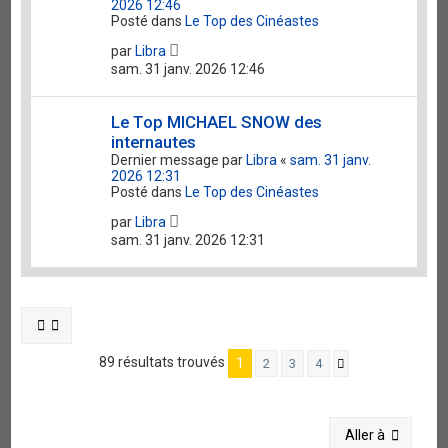
2026 12:46
Posté dans
Le Top des Cinéastes
par
Libra
sam. 31 janv. 2026 12:46
Le Top MICHAEL SNOW des
internautes
Dernier message par
Libra
«
sam. 31 janv.
2026 12:31
Posté dans
Le Top des Cinéastes
par
Libra
sam. 31 janv. 2026 12:31
89 résultats trouvés
1
2
3
4
Suivante
Aller à