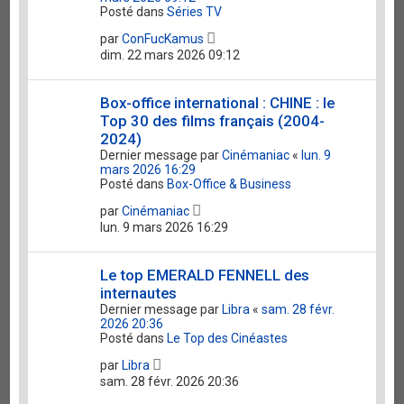
Posté dans
Séries TV
par
ConFucKamus
dim. 22 mars 2026 09:12
Box-office international : CHINE : le
Top 30 des films français (2004-
2024)
Dernier message par
Cinémaniac
«
lun. 9
mars 2026 16:29
Posté dans
Box-Office & Business
par
Cinémaniac
lun. 9 mars 2026 16:29
Le top EMERALD FENNELL des
internautes
Dernier message par
Libra
«
sam. 28 févr.
2026 20:36
Posté dans
Le Top des Cinéastes
par
Libra
sam. 28 févr. 2026 20:36