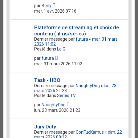
par
Bony
mer. 1 avr. 2026 07:16
Plateforme de streaming et choix de
contenu (films/séries)
Dernier message par
futura
«
mar. 31 mars
2026 11:02
Posté dans
Le G
par
futura
mar. 31 mars 2026 11:02
Task - HBO
Dernier message par
NaughtyDog
«
lun. 23
mars 2026 21:23
Posté dans
Séries TV
par
NaughtyDog
lun. 23 mars 2026 21:23
Jury Duty
Dernier message par
ConFucKamus
«
dim. 22
mars 2026 09:12