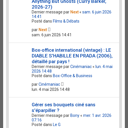
Anything But Ghosts (Curry Barker,
2026-27)
Dernier message par
Next
«
sam. 6 juin 2026
14:41
Posté dans
Films & Débats
par
Next
sam. 6 juin 2026 14:41
Box-office international (vintage) : LE
DIABLE S'HABILLE EN PRADA (2006),
détaillé par pays !
Dernier message par
Cinémaniac
«
lun. 4 mai
2026 14:48
Posté dans
Box-Office & Business
par
Cinémaniac
lun. 4 mai 2026 14:48
Gérer ses bouquets ciné sans
s'éparpiller ?
Dernier message par
Bony
«
mer. 1 avr. 2026
07:16
Posté dans
Le G