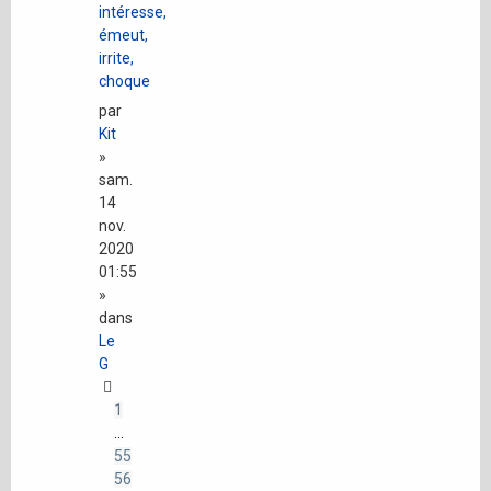
intéresse,
émeut,
irrite,
choque
par
Kit
»
sam.
14
nov.
2020
01:55
»
dans
Le
G
1
…
55
56