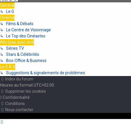
Général
↳ Le G
Cinéma
↳ Films & Débats
↳ Le Centre de Visionnage
↳ Le Top des Cinéastes
Allo (pas que) ciné
↳ Séries TV
↳ Stars & Célébrités
↳ Box-Office & Business
Le S.A.V
↳ Suggestions & signalements de problèmes
Index du forum
Heures au format
UTC+02:00
Supprimer les cookies
Confidentialité
Conditions
Nous contacter