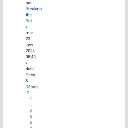
par
Breaking
the
Bat
»
mar.
23
janv.
2024
08:49
»
dans
Films
&
Débats
1
…
4
5
6