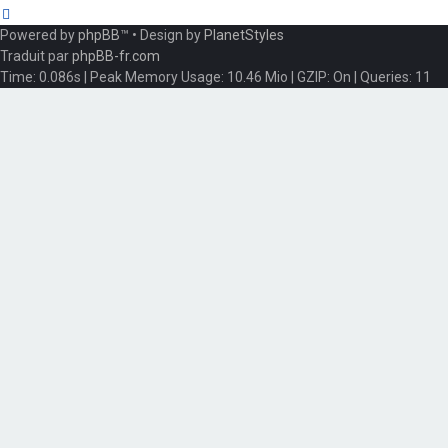
Powered by
phpBB
™
• Design by
PlanetStyles
Traduit par
phpBB-fr.com
Time: 0.086s
| Peak Memory Usage: 10.46 Mio | GZIP: On |
Queries: 11