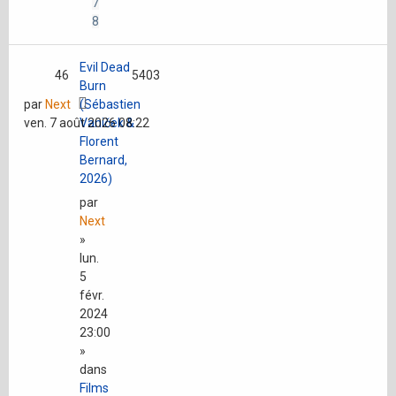
7
8
Evil Dead
46
5403
Burn
par
Next
(Sébastien
ven. 7 août 2026 08:22
Vaniček &
Florent
Bernard,
2026)
par
Next
»
lun.
5
févr.
2024
23:00
»
dans
Films