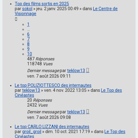
Top des films sortis en 2025
par
sokol
» jeu. 2 janv. 2025 00:49 » dans
Le Centre de
Visionnage
1
…
6
7
8
9
10
487
Réponses
118748
Vues
Dernier message
par
teklow13
ven. 7 août 2026 09:11
Le top POLIZIOTTESCO des internautes
par
teklow13
» ven. 4 nov. 2022 13:05 » dans
Le Top des
Cinéastes
20
Réponses
2432
Vues
Dernier message
par
teklow13
ven. 7 août 2026 09:08
Le top CARLO LIZZANI des internautes
par
groil_groil
» dim. 10 oct. 2021 17:19 » dans
Le Top des
Cinéastes