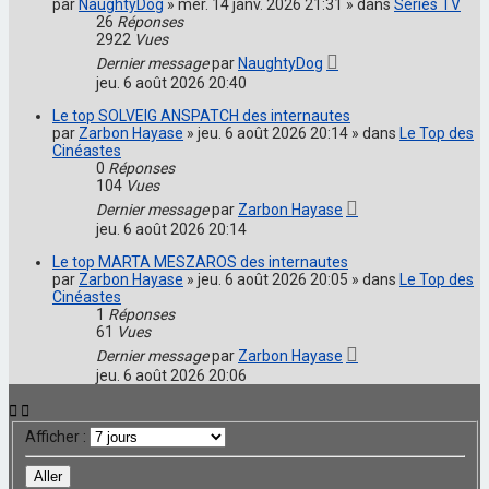
par
NaughtyDog
» mer. 14 janv. 2026 21:31 » dans
Séries TV
26
Réponses
2922
Vues
Dernier message
par
NaughtyDog
jeu. 6 août 2026 20:40
Le top SOLVEIG ANSPATCH des internautes
par
Zarbon Hayase
» jeu. 6 août 2026 20:14 » dans
Le Top des
Cinéastes
0
Réponses
104
Vues
Dernier message
par
Zarbon Hayase
jeu. 6 août 2026 20:14
Le top MARTA MESZAROS des internautes
par
Zarbon Hayase
» jeu. 6 août 2026 20:05 » dans
Le Top des
Cinéastes
1
Réponses
61
Vues
Dernier message
par
Zarbon Hayase
jeu. 6 août 2026 20:06
Afficher :