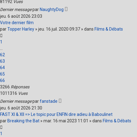
81192
Vues
Dernier message
par
NaughtyDog
jeu. 6 août 2026 23:03
Votre dernier film
par
Topper Harley
» jeu. 16 juil. 2020 09:37 » dans
Films & Débats
1
…
62
63
64
65
66
3266
Réponses
1011316
Vues
Dernier message
par
fanstade
jeu. 6 août 2026 21:30
FAST XI & XII => Le topic pour ENFIN dire adieu à Baboulinet
par
Breaking the Bat
» mar. 16 mai 2023 11:01 » dans
Films & Débats
1