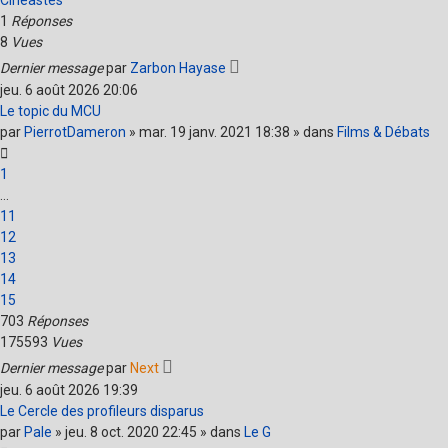
Cinéastes
1
Réponses
8
Vues
Dernier message
par
Zarbon Hayase
jeu. 6 août 2026 20:06
Le topic du MCU
par
PierrotDameron
» mar. 19 janv. 2021 18:38 » dans
Films & Débats
1
…
11
12
13
14
15
703
Réponses
175593
Vues
Dernier message
par
Next
jeu. 6 août 2026 19:39
Le Cercle des profileurs disparus
par
Pale
» jeu. 8 oct. 2020 22:45 » dans
Le G