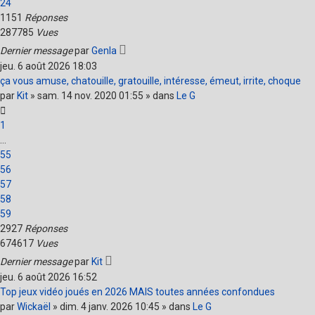
24
1151
Réponses
287785
Vues
Dernier message
par
Genla
jeu. 6 août 2026 18:03
ça vous amuse, chatouille, gratouille, intéresse, émeut, irrite, choque
par
Kit
» sam. 14 nov. 2020 01:55 » dans
Le G
1
…
55
56
57
58
59
2927
Réponses
674617
Vues
Dernier message
par
Kit
jeu. 6 août 2026 16:52
Top jeux vidéo joués en 2026 MAIS toutes années confondues
par
Wickaël
» dim. 4 janv. 2026 10:45 » dans
Le G