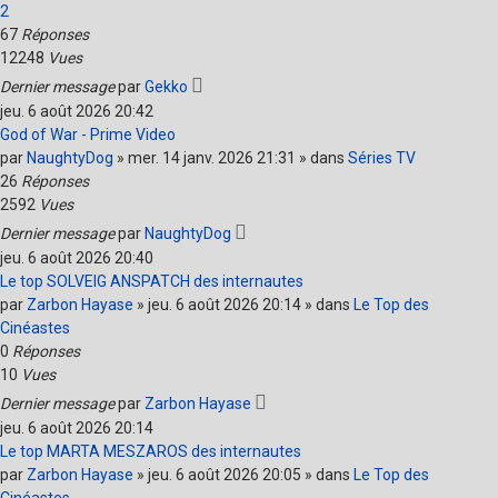
2
67
Réponses
12248
Vues
Dernier message
par
Gekko
jeu. 6 août 2026 20:42
God of War - Prime Video
par
NaughtyDog
» mer. 14 janv. 2026 21:31 » dans
Séries TV
26
Réponses
2592
Vues
Dernier message
par
NaughtyDog
jeu. 6 août 2026 20:40
Le top SOLVEIG ANSPATCH des internautes
par
Zarbon Hayase
» jeu. 6 août 2026 20:14 » dans
Le Top des
Cinéastes
0
Réponses
10
Vues
Dernier message
par
Zarbon Hayase
jeu. 6 août 2026 20:14
Le top MARTA MESZAROS des internautes
par
Zarbon Hayase
» jeu. 6 août 2026 20:05 » dans
Le Top des