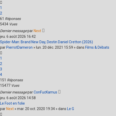
1
2
61
Réponses
5434
Vues
Dernier message
par
Next
jeu. 6 août 2026 16:42
Spider-Man: Brand New Day, Destin Daniel Cretton (2026)
par
PierrotDameron
» lun. 20 déc. 2021 15:59 » dans
Films & Débats
1
2
3
4
151
Réponses
15477
Vues
Dernier message
par
ConFucKamus
jeu. 6 août 2026 14:58
Le Foot en folie
par
Next
» mar. 20 oct. 2020 19:34 » dans
Le G