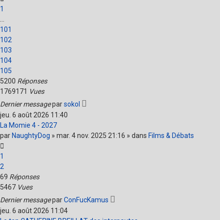
1
…
101
102
103
104
105
5200
Réponses
1769171
Vues
Dernier message
par
sokol
jeu. 6 août 2026 11:40
La Momie 4 - 2027
par
NaughtyDog
» mar. 4 nov. 2025 21:16 » dans
Films & Débats
1
2
69
Réponses
5467
Vues
Dernier message
par
ConFucKamus
jeu. 6 août 2026 11:04