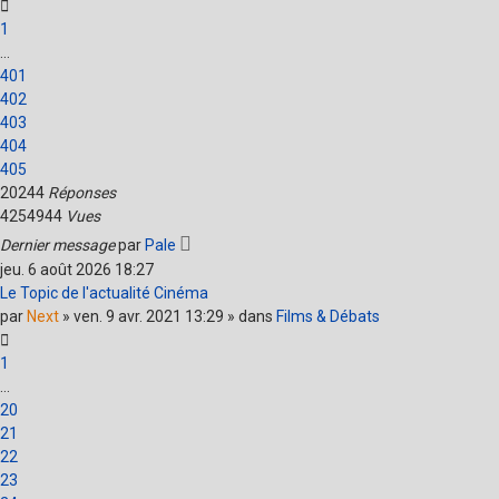
1
…
401
402
403
404
405
20244
Réponses
4254944
Vues
Dernier message
par
Pale
jeu. 6 août 2026 18:27
Le Topic de l'actualité Cinéma
par
Next
» ven. 9 avr. 2021 13:29 » dans
Films & Débats
1
…
20
21
22
23