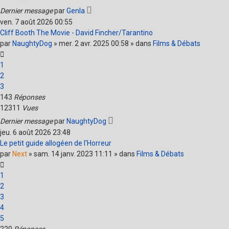
Dernier message
par
Genla
ven. 7 août 2026 00:55
Cliff Booth The Movie - David Fincher/Tarantino
par
NaughtyDog
» mer. 2 avr. 2025 00:58 » dans
Films & Débats
1
2
3
143
Réponses
12311
Vues
Dernier message
par
NaughtyDog
jeu. 6 août 2026 23:48
Le petit guide allogéen de l'Horreur
par
Next
» sam. 14 janv. 2023 11:11 » dans
Films & Débats
1
2
3
4
5