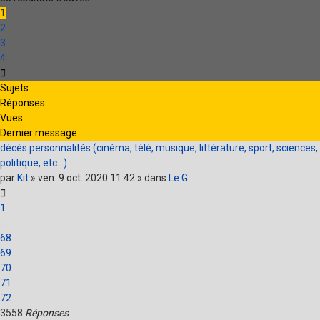
1
2
3
4
Suivante
Sujets
Réponses
Vues
Dernier message
décès personnalités (cinéma, télé, musique, littérature, sport, sciences,
politique, etc...)
par
Kit
» ven. 9 oct. 2020 11:42 » dans
Le G
1
…
68
69
70
71
72
3558
Réponses