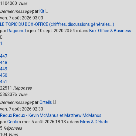
1104060
Vues
Dernier message
par
Kit
ven. 7 août 2026 03:03
LE TOPIC DU BOX-OFFICE (chiffres, discussions générales...)
par
Ragounet
» jeu. 10 sept. 2020 20:54 » dans
Box-Office & Business
1
…
447
448
449
450
451
22511
Réponses
5362376
Vues
Dernier message
par
Orteils
ven. 7 août 2026 02:30
Redux Redux - Kevin McManus et Matthew McManus
par
Genla
» mer. 5 août 2026 18:13 » dans
Films & Débats
5
Réponses
104
Vues