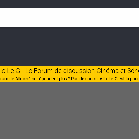
llo Le G - Le Forum de discussion Cinéma et Séri
rum de Allociné ne répondent plus ? Pas de soucis, Allo-Le-G est là pour