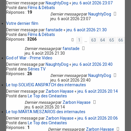
Dernier message par
NaughtyDog
«
jeu. 6 août 2026 23:07
Posté dans
Films & Débats
Réponses :
19
Dernier message
par
NaughtyDog
jeu. 6 août 2026 23:07
Votre dernier film
Dernier message par
fanstade
«
jeu. 6 août 2026 21:30
Posté dans
Films & Débats
Réponses :
3266
1
63
64
65
66
…
Dernier message
par
fanstade
jeu. 6 août 2026 21:30
God of War - Prime Video
Dernier message par
NaughtyDog
«
jeu. 6 août 2026 20:40
Posté dans
Séries TV
Réponses :
26
Dernier message
par
NaughtyDog
jeu. 6 août 2026 20:40
Le top SOLVEIG ANSPATCH des internautes
Dernier message par
Zarbon Hayase
«
jeu. 6 août 2026 20:14
Posté dans
Le Top des Cinéastes
Dernier message
par
Zarbon Hayase
jeu. 6 août 2026 20:14
Le top MARTA MESZAROS des internautes
Dernier message par
Zarbon Hayase
«
jeu. 6 août 2026 20:06
Posté dans
Le Top des Cinéastes
Réponses :
1
Dernier message
par
Zarbon Hayase