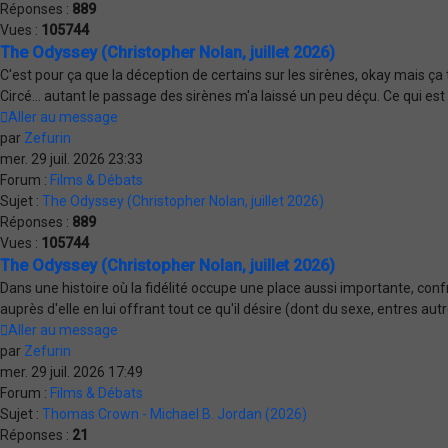
Réponses :
889
Vues :
105744
The Odyssey (Christopher Nolan, juillet 2026)
C'est pour ça que la déception de certains sur les sirènes, okay mais ça 
Circé... autant le passage des sirènes m'a laissé un peu déçu. Ce qui es
Aller au message
par
Zefurin
mer. 29 juil. 2026 23:33
Forum :
Films & Débats
Sujet :
The Odyssey (Christopher Nolan, juillet 2026)
Réponses :
889
Vues :
105744
The Odyssey (Christopher Nolan, juillet 2026)
Dans une histoire où la fidélité occupe une place aussi importante, confr
auprès d'elle en lui offrant tout ce qu'il désire (dont du sexe, entres autr
Aller au message
par
Zefurin
mer. 29 juil. 2026 17:49
Forum :
Films & Débats
Sujet :
Thomas Crown - Michael B. Jordan (2026)
Réponses :
21