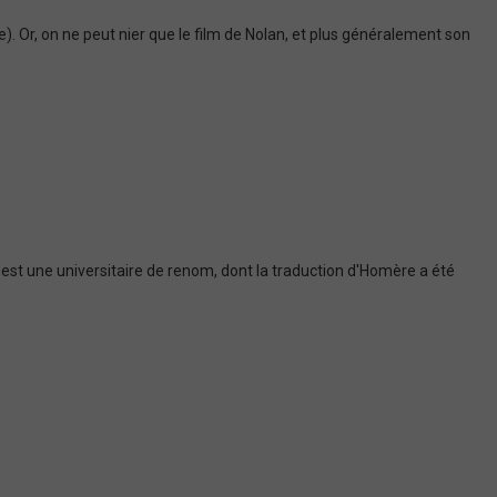
). Or, on ne peut nier que le film de Nolan, et plus généralement son
f est une universitaire de renom, dont la traduction d'Homère a été