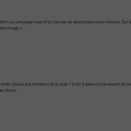
tient sur une page max et tu n'as pas de description outre mesure. Sur le
t dommage c...
onter Ulysse à la tentation de la chair ? Il est d'ailleurs intéressant de
es chose...