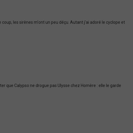
 coup, les sirènes m'ont un peu déçu. Autant j'ai adoré le cyclope et
 noter que Calypso ne drogue pas Ulysse chez Homère : elle le garde