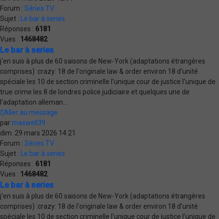
Forum :
Séries TV
Sujet :
Le bar à series
Réponses :
6181
Vues :
1468482
Le bar à series
j'en suis à plus de 60 saisons de New-York (adaptations étrangères
comprises) :crazy: 18 de l'originale law & order environ 18 d'unité
spéciale les 10 de section criminelle l'unique cour de justice l'unique de
true crime les 8 de londres police judiciaire et quelques une de
l'adaptation alleman...
Aller au message
par
maxwell39
dim. 29 mars 2026 14:21
Forum :
Séries TV
Sujet :
Le bar à series
Réponses :
6181
Vues :
1468482
Le bar à series
j'en suis à plus de 60 saisons de New-York (adaptations étrangères
comprises) :crazy: 18 de l'originale law & order environ 18 d'unité
spéciale les 10 de section criminelle l'unique cour de justice l'unique de