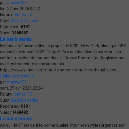
par
maxwell39
lun. 27 avr. 2026 07:22
Forum :
Séries TV
Sujet :
Le bar à series
Réponses :
6181
Vues :
1468482
Le bar à series
les fans américains râlent à propos de NCIS : New-York, alors que CBS
a annulé en dernier NCIS : Tony et Ziva ou Blue Bloods parce que ça
coûtait trop cher de tourner dans la Grosse Pomme (en Anglais mais
avec un traducteur de naviagateur)
https://www.yahoo.com/entertainment/tv/articles/thought-peo...
Aller au message
par
maxwell39
sam. 25 avr. 2026 22:24
Forum :
Séries TV
Sujet :
Le bar à series
Réponses :
6181
Vues :
1468482
Le bar à series
Ah oui : la VF est de très bonne qualité. Pour noah wyle (Urgences est