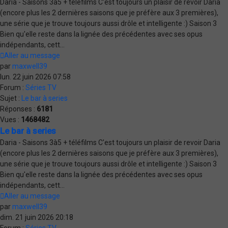
Daria - Saisons 3à5 + téléfilms C'est toujours un plaisir de revoir Daria
(encore plus les 2 dernières saisons que je préfère aux 3 premières),
une série que je trouve toujours aussi drôle et intelligente :) Saison 3
Bien qu'elle reste dans la lignée des précédentes avec ses opus
indépendants, cett...
Aller au message
par
maxwell39
lun. 22 juin 2026 07:58
Forum :
Séries TV
Sujet :
Le bar à series
Réponses :
6181
Vues :
1468482
Le bar à series
Daria - Saisons 3à5 + téléfilms C'est toujours un plaisir de revoir Daria
(encore plus les 2 dernières saisons que je préfère aux 3 premières),
une série que je trouve toujours aussi drôle et intelligente :) Saison 3
Bien qu'elle reste dans la lignée des précédentes avec ses opus
indépendants, cett...
Aller au message
par
maxwell39
dim. 21 juin 2026 20:18