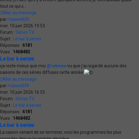
tout ce qui s...
Aller au message
par
maxwell39
mer. 10 juin 2026 19:53
Forum :
Séries TV
Sujet :
Le bar à series
Réponses :
6181
Vues :
1468482
Le bar à series
ça reste mieux que moi
@robinne
vu que j'ai regardé aucune des
saisons de ces séries diffuses cette année
Aller au message
par
maxwell39
mer. 10 juin 2026 16:55
Forum :
Séries TV
Sujet :
Le bar à series
Réponses :
6181
Vues :
1468482
Le bar à series
La saison venant de se terminer, voici les programmes les plus
regardés depuis la rentrée dernière.