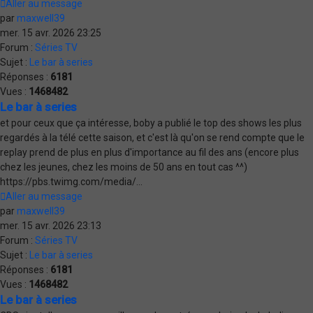
Aller au message
par
maxwell39
mer. 15 avr. 2026 23:25
Forum :
Séries TV
Sujet :
Le bar à series
Réponses :
6181
Vues :
1468482
Le bar à series
et pour ceux que ça intéresse, boby a publié le top des shows les plus
regardés à la télé cette saison, et c'est là qu'on se rend compte que le
replay prend de plus en plus d'importance au fil des ans (encore plus
chez les jeunes, chez les moins de 50 ans en tout cas ^^)
https://pbs.twimg.com/media/...
Aller au message
par
maxwell39
mer. 15 avr. 2026 23:13
Forum :
Séries TV
Sujet :
Le bar à series
Réponses :
6181
Vues :
1468482
Le bar à series