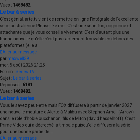
Vues :
1468482
Le bar à series
C'est génial, arte.tv vient de remettre en ligne l'intégrale de l'excellente
série australienne Please like me . C'est une série fun, mignonne et
attachante que je vous conseille vivement. C'est d'autant plus une
bonne nouvelle qu'elle n'est pas facilement trouvable en dehors des
plateformes (elle a...
Aller au message
par
maxwell39
mer. 5 août 2026 21:25
Forum :
Séries TV
Sujet :
Le bar à series
Réponses :
6181
Vues :
1468482
Le bar à series
Vous le savez peut-être mais FOX diffusera à partir de janvier 2027
une nouvelle mouture d'Alerte à Malibu avec Stephen Amell (Arrow)
dans le rôle d'hobie bucchanon, fils de Mitch (david hasselhoff). C'est
Prime Video qui a décroché la timbale puisqu'elle diffusera la série
pour une bonne partie de ...
Aller au message