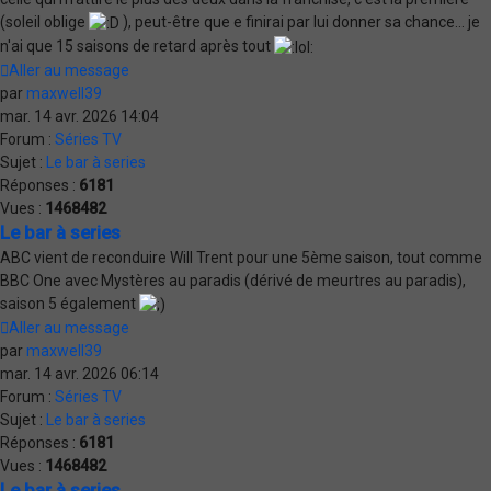
(soleil oblige
), peut-être que e finirai par lui donner sa chance... je
n'ai que 15 saisons de retard après tout
Aller au message
par
maxwell39
mar. 14 avr. 2026 14:04
Forum :
Séries TV
Sujet :
Le bar à series
Réponses :
6181
Vues :
1468482
Le bar à series
ABC vient de reconduire Will Trent pour une 5ème saison, tout comme
BBC One avec Mystères au paradis (dérivé de meurtres au paradis),
saison 5 également
Aller au message
par
maxwell39
mar. 14 avr. 2026 06:14
Forum :
Séries TV
Sujet :
Le bar à series
Réponses :
6181
Vues :
1468482
Le bar à series