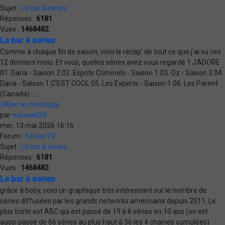
Sujet :
Le bar à series
Réponses :
6181
Vues :
1468482
Le bar à series
Comme à chaque fin de saison, voici le récap' de tout ce que j'ai vu ces
12 derniers mois. Et vous, quelles séries avez vous regardé ? J'ADORE
01. Daria - Saison 2 02. Esprits Criminels - Saison 1 03. Oz - Saison 3 04.
Daria - Saison 1 C'EST COOL 05. Les Experts - Saison 1 06. Les Parent
(Canada) - ...
Aller au message
par
maxwell39
mer. 13 mai 2026 16:16
Forum :
Séries TV
Sujet :
Le bar à series
Réponses :
6181
Vues :
1468482
Le bar à series
grâce à boby, voici un graphique très intéressant sur le nombre de
séries diffusées par les grands networks américains depuis 2011. Le
plus triste est ABC qui est passé de 19 à 6 séries en 10 ans (on est
aussi passé de 66 séries au plus haut à 36 les 4 chaines cumulées)