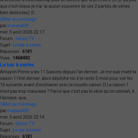
que c'est mieux je n'ai 'ai aucun souvenirs de ces 2 parties de séries
bien distinctes) :D...
Aller au message
par
maxwell39
mer. 5 août 2026 22:17
Forum :
Séries TV
Sujet :
Le bar à series
Réponses :
6181
Vues :
1468482
Le bar à series
Amazon Prime a les 11 Saisons depuis l'an dernier. Je me suis maté la
saison 1 l'été dernier. alors dépêche toi, il te reste 5 mois pour voir les
10 suivante avant d'enchainer avec la nouelle saison :D La saison 1
n'est pas trop mauvaise ? Parce que c'est pas la série qu'on connait, à
l'époque, qua...
Aller au message
par
maxwell39
mer. 5 août 2026 22:14
Forum :
Séries TV
Sujet :
Le bar à series
Réponses :
6181