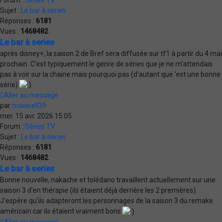
Sujet :
Le bar à series
Réponses :
6181
Vues :
1468482
Le bar à series
après disney+, la saison 2 de Bref sera diffusée sur tf1 à partir du 4 mai
prochain. C'est typiquement le genre de séries que je ne m'attendais
pas à voir sur la chaine mais pourquoi pas (d'autant que 'est une bonne
série)
Aller au message
par
maxwell39
mer. 15 avr. 2026 15:05
Forum :
Séries TV
Sujet :
Le bar à series
Réponses :
6181
Vues :
1468482
Le bar à series
Bonne nouvelle, nakache et tolédano travaillent actuellement sur une
saison 3 d'en thérapie (ils étaient déjà derrière les 2 premières).
J'espère qu'ils adapteront les personnages de la saison 3 du remake
américain car ils étaient vraiment bons