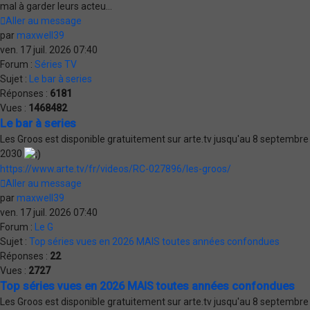
mal à garder leurs acteu...
Aller au message
par
maxwell39
ven. 17 juil. 2026 07:40
Forum :
Séries TV
Sujet :
Le bar à series
Réponses :
6181
Vues :
1468482
Le bar à series
Les Groos est disponible gratuitement sur arte.tv jusqu'au 8 septembre
2030
https://www.arte.tv/fr/videos/RC-027896/les-groos/
Aller au message
par
maxwell39
ven. 17 juil. 2026 07:40
Forum :
Le G
Sujet :
Top séries vues en 2026 MAIS toutes années confondues
Réponses :
22
Vues :
2727
Top séries vues en 2026 MAIS toutes années confondues
Les Groos est disponible gratuitement sur arte.tv jusqu'au 8 septembre