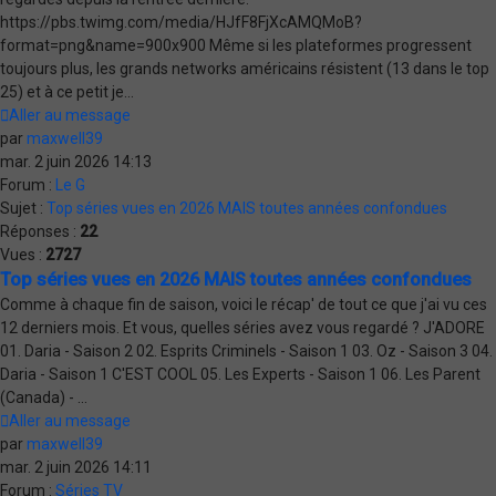
https://pbs.twimg.com/media/HJfF8FjXcAMQMoB?
format=png&name=900x900 Même si les plateformes progressent
toujours plus, les grands networks américains résistent (13 dans le top
25) et à ce petit je...
Aller au message
par
maxwell39
mar. 2 juin 2026 14:13
Forum :
Le G
Sujet :
Top séries vues en 2026 MAIS toutes années confondues
Réponses :
22
Vues :
2727
Top séries vues en 2026 MAIS toutes années confondues
Comme à chaque fin de saison, voici le récap' de tout ce que j'ai vu ces
12 derniers mois. Et vous, quelles séries avez vous regardé ? J'ADORE
01. Daria - Saison 2 02. Esprits Criminels - Saison 1 03. Oz - Saison 3 04.
Daria - Saison 1 C'EST COOL 05. Les Experts - Saison 1 06. Les Parent
(Canada) - ...
Aller au message
par
maxwell39
mar. 2 juin 2026 14:11
Forum :
Séries TV