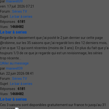
par
maxwell39
ven. 17 juil. 2026 07:21
Forum :
Séries TV
Sujet :
Le bar à series
Réponses :
6181
Vues :
1468482
Le bar à series
Regarde le classement que j'ai posté le 2 juin dernier sur cette page
@robinne, sur les 35 saisons que j'ai regardé lors des 12 derniers mois,
y'en a que 12 qui sont récentes (moins de 3 ans). En plus du fait que y'a
toujours 1/3 de ce que je regarde qui est un revisionnage, les séries
trop récente...
Aller au message
par
maxwell39
lun. 22 juin 2026 08:41
Forum :
Séries TV
Sujet :
Le bar à series
Réponses :
6181
Vues :
1468482
Le bar à series
Ces 3 saisons sont disponibles gratuitement sur france.tv jusqu'au 31