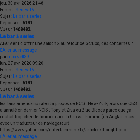
jeu. 30 avr. 2026 21:48
Forum :
Séries TV
Sujet :
Le bar à series
Réponses :
6181
Vues :
1468482
Le bar à series
ABC vient d'offrir une saison 2 au retour de Scrubs, des concernés ?
Aller au message
par
maxwell39
lun. 27 avr. 2026 09:20
Forum :
Séries TV
Sujet :
Le bar à series
Réponses :
6181
Vues :
1468482
Le bar à series
les fans américains râlent à propos de NCIS : New-York, alors que CBS
a annulé en dernier NCIS : Tony et Ziva ou Blue Bloods parce que ça
coûtait trop cher de tourner dans la Grosse Pomme (en Anglais mais
avec un traducteur de naviagateur)
https://www.yahoo.com/entertainment/tv/articles/thought-peo...
Aller au message