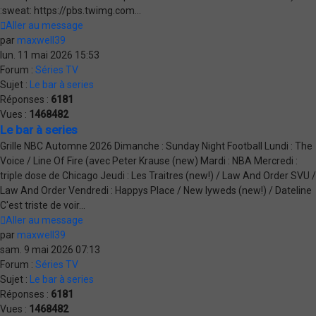
:sweat: https://pbs.twimg.com...
Aller au message
par
maxwell39
lun. 11 mai 2026 15:53
Forum :
Séries TV
Sujet :
Le bar à series
Réponses :
6181
Vues :
1468482
Le bar à series
Grille NBC Automne 2026 Dimanche : Sunday Night Football Lundi : The
Voice / Line Of Fire (avec Peter Krause (new) Mardi : NBA Mercredi :
triple dose de Chicago Jeudi : Les Traitres (new!) / Law And Order SVU /
Law And Order Vendredi : Happys Place / New lyweds (new!) / Dateline
C'est triste de voir...
Aller au message
par
maxwell39
sam. 9 mai 2026 07:13
Forum :
Séries TV
Sujet :
Le bar à series
Réponses :
6181
Vues :
1468482