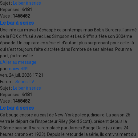
Sujet :
Le bar à series
Réponses :
6181
Vues :
1468482
Le bar à series
Une info qui m'avait échappé ce printemps mais Bob's Burgers, l'animé
de la FOX diffusé avec Les Simpson et Les Griffin a fêté son 300ème
épisode. Un cap rare en série et d'autant plus surprenant pour celle-là
qui s'est toujours faite discrète dans l'ombre de ses ainées. Pour ma
part, j'ai trouvé le...
Aller au message
par
maxwell39
ven. 24 juil. 2026 17:21
Forum :
Séries TV
Sujet :
Le bar à series
Réponses :
6181
Vues :
1468482
Le bar à series
Ca bouge encore au cast de New-York police judiciaire. La saison 26
verra le départ de l'inspecteur Riley (Reid Scott), présent depuis la
23ème saison. Il sera remplacé par James Badge Dale (vu dans 24
heures chrono et 1923). Depuis le retour de la série, ils ont vraiment du