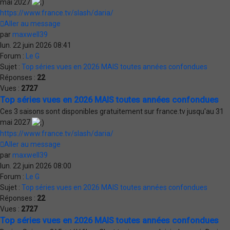
mai 2027
https://www.france.tv/slash/daria/
Aller au message
par
maxwell39
lun. 22 juin 2026 08:41
Forum :
Le G
Sujet :
Top séries vues en 2026 MAIS toutes années confondues
Réponses :
22
Vues :
2727
Top séries vues en 2026 MAIS toutes années confondues
Ces 3 saisons sont disponibles gratuitement sur france.tv jusqu'au 31
mai 2027
https://www.france.tv/slash/daria/
Aller au message
par
maxwell39
lun. 22 juin 2026 08:00
Forum :
Le G
Sujet :
Top séries vues en 2026 MAIS toutes années confondues
Réponses :
22
Vues :
2727
Top séries vues en 2026 MAIS toutes années confondues