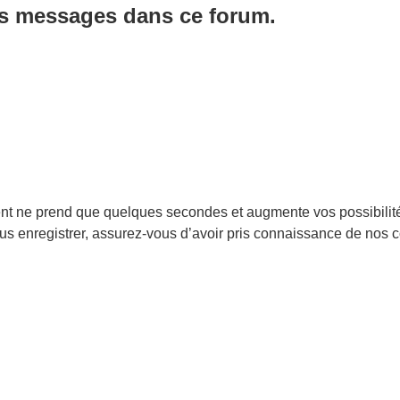
es messages dans ce forum.
ent ne prend que quelques secondes et augmente vos possibilit
enregistrer, assurez-vous d’avoir pris connaissance de nos condi