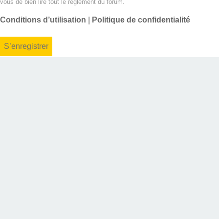
vous de bien lire tout le règlement du forum.
Conditions d’utilisation
|
Politique de confidentialité
S’enregistrer