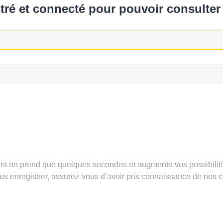
ré et connecté pour pouvoir consulter 
ent ne prend que quelques secondes et augmente vos possibilit
enregistrer, assurez-vous d’avoir pris connaissance de nos condi