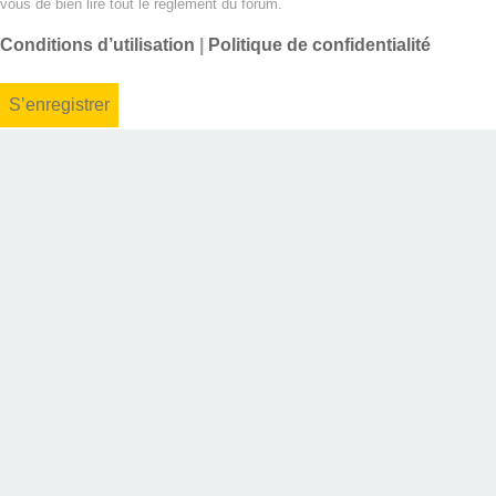
vous de bien lire tout le règlement du forum.
Conditions d’utilisation
|
Politique de confidentialité
S’enregistrer