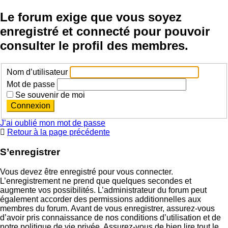
Le forum exige que vous soyez
enregistré et connecté pour pouvoir
consulter le profil des membres.
Nom d’utilisateur
Mot de passe
Se souvenir de moi
J’ai oublié mon mot de passe
Retour à la page précédente
S’enregistrer
Vous devez être enregistré pour vous connecter.
L’enregistrement ne prend que quelques secondes et
augmente vos possibilités. L’administrateur du forum peut
également accorder des permissions additionnelles aux
membres du forum. Avant de vous enregistrer, assurez-vous
d’avoir pris connaissance de nos conditions d’utilisation et de
notre politique de vie privée. Assurez-vous de bien lire tout le