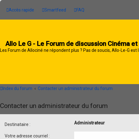
Accès rapide
Smartfeed
FAQ
Allo Le G - Le Forum de discussion Cinéma et
Les Forum de Allociné ne répondent plus ? Pas de soucis, Allo-Le-G est l
Index du forum
Contacter un administrateur du forum
Contacter un administrateur du forum
Administrateur
Destinataire :
Votre adresse courriel :