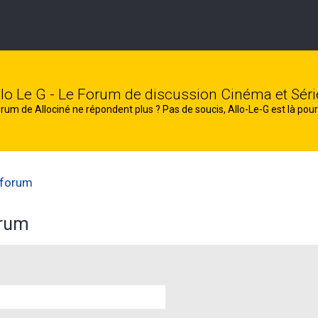
llo Le G - Le Forum de discussion Cinéma et Séri
rum de Allociné ne répondent plus ? Pas de soucis, Allo-Le-G est là pour
 forum
orum