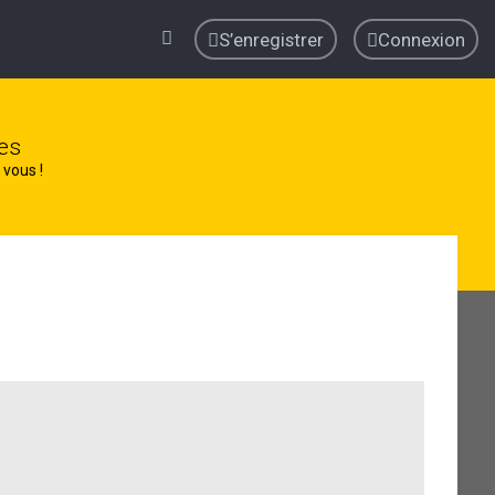
S’enregistrer
Connexion
es
 vous !