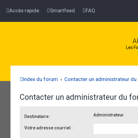
Accès rapide
Smartfeed
FAQ
A
Les Fo
Index du forum
Contacter un administrateur du
Contacter un administrateur du f
Administrateur
Destinataire :
Votre adresse courriel :