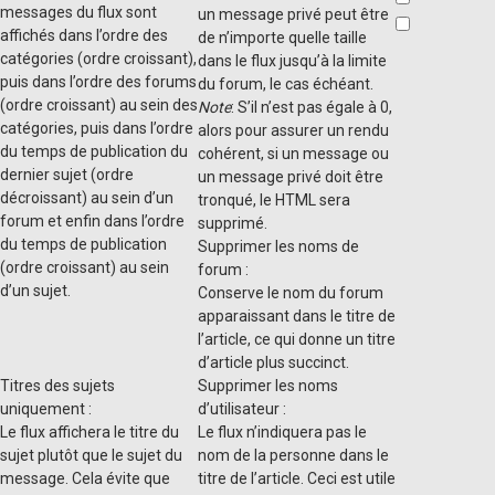
messages du flux sont
un message privé peut être
affichés dans l’ordre des
de n’importe quelle taille
catégories (ordre croissant),
dans le flux jusqu’à la limite
puis dans l’ordre des forums
du forum, le cas échéant.
(ordre croissant) au sein des
Note
: S’il n’est pas égale à 0,
catégories, puis dans l’ordre
alors pour assurer un rendu
du temps de publication du
cohérent, si un message ou
dernier sujet (ordre
un message privé doit être
décroissant) au sein d’un
tronqué, le HTML sera
forum et enfin dans l’ordre
supprimé.
du temps de publication
Supprimer les noms de
(ordre croissant) au sein
forum :
d’un sujet.
Conserve le nom du forum
apparaissant dans le titre de
l’article, ce qui donne un titre
d’article plus succinct.
Titres des sujets
Supprimer les noms
uniquement :
d’utilisateur :
Le flux affichera le titre du
Le flux n’indiquera pas le
sujet plutôt que le sujet du
nom de la personne dans le
message. Cela évite que
titre de l’article. Ceci est utile