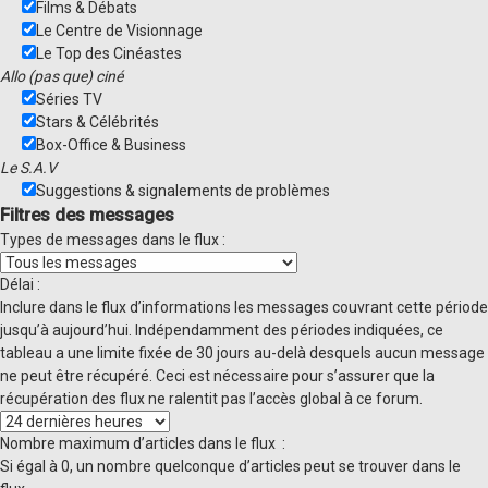
Films & Débats
Le Centre de Visionnage
Le Top des Cinéastes
Allo (pas que) ciné
Séries TV
Stars & Célébrités
Box-Office & Business
Le S.A.V
Suggestions & signalements de problèmes
Filtres des messages
Types de messages dans le flux :
Délai :
Inclure dans le flux d’informations les messages couvrant cette période
jusqu’à aujourd’hui. Indépendamment des périodes indiquées, ce
tableau a une limite fixée de 30 jours au-delà desquels aucun message
ne peut être récupéré. Ceci est nécessaire pour s’assurer que la
récupération des flux ne ralentit pas l’accès global à ce forum.
Nombre maximum d’articles dans le flux :
Si égal à 0, un nombre quelconque d’articles peut se trouver dans le