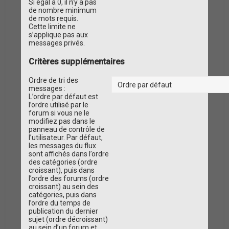
Si égal à 0, il n’y a pas
de nombre minimum
de mots requis.
Cette limite ne
s’applique pas aux
messages privés.
Critères supplémentaires
Ordre de tri des
messages :
L’ordre par défaut est
l’ordre utilisé par le
forum si vous ne le
modifiez pas dans le
panneau de contrôle de
l’utilisateur. Par défaut,
les messages du flux
sont affichés dans l’ordre
des catégories (ordre
croissant), puis dans
l’ordre des forums (ordre
croissant) au sein des
catégories, puis dans
l’ordre du temps de
publication du dernier
sujet (ordre décroissant)
au sein d’un forum et