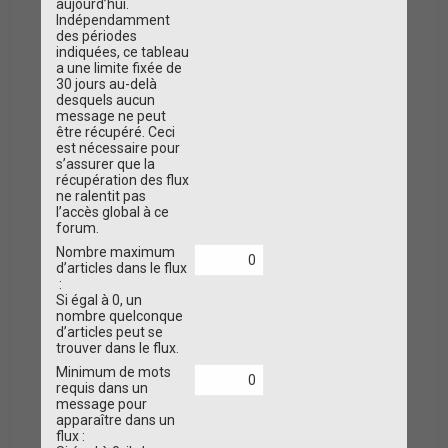
aujourd’hui.
Indépendamment
des périodes
indiquées, ce tableau
a une limite fixée de
30 jours au-delà
desquels aucun
message ne peut
être récupéré. Ceci
est nécessaire pour
s’assurer que la
récupération des flux
ne ralentit pas
l’accès global à ce
forum.
Nombre maximum
d’articles dans le flux
:
Si égal à 0, un
nombre quelconque
d’articles peut se
trouver dans le flux.
Minimum de mots
requis dans un
message pour
apparaître dans un
flux :