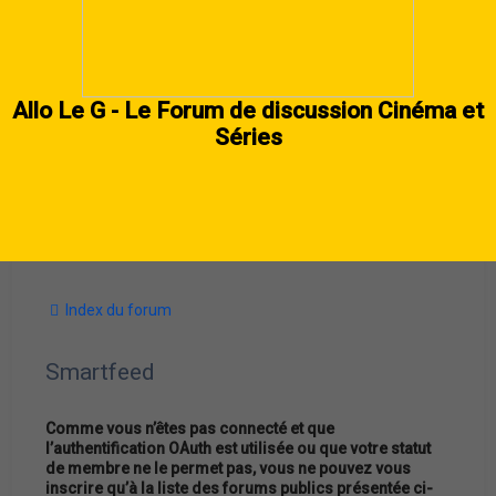
Allo Le G - Le Forum de discussion Cinéma et
Séries
Index du forum
Smartfeed
Comme vous n’êtes pas connecté et que
l’authentification OAuth est utilisée ou que votre statut
de membre ne le permet pas, vous ne pouvez vous
inscrire qu’à la liste des forums publics présentée ci-