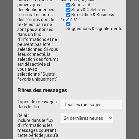
pouvez pas
Séries TV
désélectionner ces
Stars & Célébrités
forums. Les noms
Box-Office & Business
des forums dont le
Le S.A.V
texte est barré ne
Suggestions & signalements de pro
sont pas autorisés
dans un flux
d’informations et ne
peuvent pas être
sélectionnés. Si vous
êtes connecté, la
sélection des forums
est désactivée si
vous avez
sélectionné "Sujets
favoris uniquement".
Filtres des messages
Types de messages
dans le flux :
Délai :
Inclure dans le flux
d’informations les
messages couvrant
cette période jusqu’à