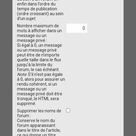
enfin dans l’ordre du
temps de publication
(ordre croissant) au sein
d’un sujet.
Nombre maximum de
mots à afficher dans un
message ou un
message privé :
Si égal à 0, un message
ou un message privé
peut être de n’importe
quelle taille dans le flux
jusqu’à la limite du
forum, le cas échéant.
Note
: S’il n’est pas égale
à 0, alors pour assurer un
rendu cohérent, si un
message ou un
message privé doit être
tronqué, le HTML sera
supprimé.
Supprimer les noms de
forum :
Conserve le nom du
forum apparaissant
dans le titre de l’article,
ce qui donne un titre