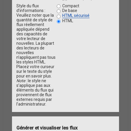
Style du flux
Compact
d’informations :
De base
Veuillez noter que la
HTML sécurisé
quantité de style de
HTML
flux réellement
appliquée dépend
des capacités de
votre lecteur de
nouvelles. La plupart
des lecteurs de
nouvelles
n’appliquent pas tous
les styles HTML.
Placez votre curseur
sur le texte du style
pour en savoir plus.
Note
: le style ne
s’applique pas aux
éléments du flux qui
proviennent de flux
externes requis par
l’administrateur.
Générer et visualiser les flux