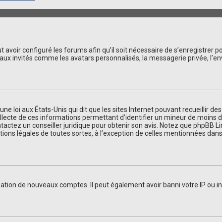
 avoir configuré les forums afin qu’il soit nécessaire de s’enregistrer 
aux invités comme les avatars personnalisés, la messagerie privée, l’en
une loi aux États-Unis qui dit que les sites Internet pouvant recueillir 
llecte de ces informations permettant d’identifier un mineur de moins de
ntactez un conseiller juridique pour obtenir son avis. Notez que phpBB L
tions légales de toutes sortes, à l’exception de celles mentionnées dans
éation de nouveaux comptes. Il peut également avoir banni votre IP ou in