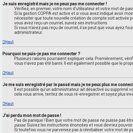
Je suis enregistré mais je ne peux pas me connecter !
Vérifiez, en premier, votre nom d’utilisateur et votre mot de passe.
Si la gestion COPPA est active et si vous avez indiqué avoir moi
nécessiter que toute nouvelle création de compte soit activée 
vous avez reçu un courriel, suivez ses instructions.
Si vous n’avez pas reçu de courriel, il se peut que vous ayez four
administrateur.
Haut
Pourquoi ne puis-je pas me connecter ?
Plusieurs raisons pourraient expliquer cela. Premièrement, vérif
vous n’avez pas été banni. Il est également possible que le proprié
Haut
Je me suis enregistré par le passé mais je ne peux plus me connect
Il est possible qu’un administrateur ait désactivé ou supprimé v
cela vous arrive, tentez de vous ré-enregistrer et soyez plus inve
Haut
J’ai perdu mon mot de passe !
Pas de panique ! Bien que votre mot de passe ne puisse pas être 
passe
. Suivez les instructions énoncées et vous devriez pouvoi
Si toutefois vous ne parveniez pas à réinitialiser votre mot de