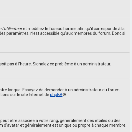
l’utilisateur
et modifiez le fuseau horaire afin qu’il corresponde à la
t des paramètres, n’est accessible qu’aux membres du forum. Donc si
 soit pas à l’heure. Signalez ce problème à un administrateur.
ns votre langue. Essayez de demander à un administrateur du forum
tions sur le site Internet de
phpBB
®.
s peut être associée à votre rang, généralement des étoiles ou des
nom d’avatar et généralement est unique ou propre à chaque membre.