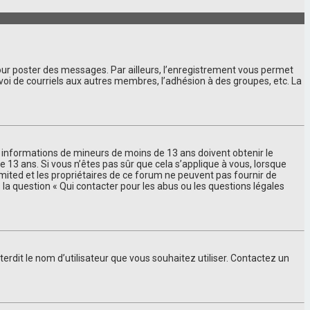
pour poster des messages. Par ailleurs, l’enregistrement vous permet
voi de courriels aux autres membres, l’adhésion à des groupes, etc. La
des informations de mineurs de moins de 13 ans doivent obtenir le
 13 ans. Si vous n’êtes pas sûr que cela s’applique à vous, lorsque
imited et les propriétaires de ce forum ne peuvent pas fournir de
 la question « Qui contacter pour les abus ou les questions légales
terdit le nom d’utilisateur que vous souhaitez utiliser. Contactez un