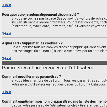
Haut
Pourquoi suis-je automatiquement déconnecté ?
Si vous ne cochez pas la case
Se souvenir de moi
lors de votre 
insu en utilisant le même ordinateur. Pour rester connecté, coc
(bibliothèque, cyber-café, université, etc.). Si vous ne voyez pa
Haut
À quoi sert « Supprimer les cookies » ?
Cela supprime tous les cookies créés par phpBB qui conservent vo
des messages (lu ou non lu) si cela a été activé par un adminis
Haut
Paramètres et préférences de l’utilisateur
Comment modifier mes paramètres ?
Si vous êtes membre de ce forum, tous vos paramètres sont st
votre nom d’utilisateur en haut des pages du forum). Cela vous
Haut
Comment empêcher mon nom d’apparaître dans la liste des memb
Depuis votre panneau de l’utilisateur, onglet « Préférences du f