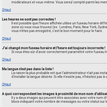
modérateurs et vous-même. Vous serez compté parmi les memb
Haut
Les heures ne sont pas correctes !
Il est possible que l’heure affichée utilise un fuseau horaire di
zone où vous vous trouvez (ex : Londres, Paris, New York, Sydn
vous n’êtes pas enregistré, c’est le bon moment pour le faire.
Haut
J’ai changé mon fuseau horaire et l’heure est toujours incorrecte !
Si vous êtes sûr d’avoir correctement paramétré votre fuseau hor
Haut
Ma langue n’est pas dans la liste !
La raison la plus probable est que l’administrateur n’ait pas i
d’installer la langue désirée. Si elle n’existe pas, n’hésitez pas
Haut
A quoi correspondent les images à proximité de mon nom d’utilisa
Il y a deux images qui peuvent être associées avec votre nom d’
blocs indiquant votre nombre de messages ou votre statut sur 