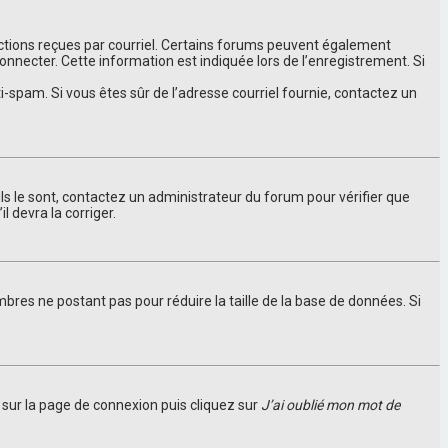
ructions reçues par courriel. Certains forums peuvent également
necter. Cette information est indiquée lors de l’enregistrement. Si
nti-spam. Si vous êtes sûr de l’adresse courriel fournie, contactez un
ils le sont, contactez un administrateur du forum pour vérifier que
l devra la corriger.
bres ne postant pas pour réduire la taille de la base de données. Si
s sur la page de connexion puis cliquez sur
J’ai oublié mon mot de