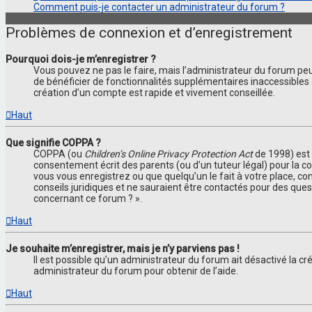
Comment puis-je contacter un administrateur du forum ?
Problèmes de connexion et d’enregistrement
Pourquoi dois-je m’enregistrer ?
Vous pouvez ne pas le faire, mais l’administrateur du forum peut
de bénéficier de fonctionnalités supplémentaires inaccessibles 
création d’un compte est rapide et vivement conseillée.
Haut
Que signifie COPPA ?
COPPA (ou
Children’s Online Privacy Protection Act
de 1998) est 
consentement écrit des parents (ou d’un tuteur légal) pour la co
vous vous enregistrez ou que quelqu’un le fait à votre place, co
conseils juridiques et ne sauraient être contactés pour des ques
concernant ce forum ? ».
Haut
Je souhaite m’enregistrer, mais je n’y parviens pas !
Il est possible qu’un administrateur du forum ait désactivé la cr
administrateur du forum pour obtenir de l’aide.
Haut