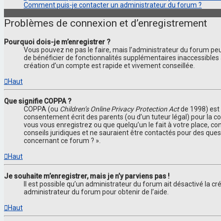
Comment puis-je contacter un administrateur du forum ?
Problèmes de connexion et d’enregistrement
Pourquoi dois-je m’enregistrer ?
Vous pouvez ne pas le faire, mais l’administrateur du forum peut
de bénéficier de fonctionnalités supplémentaires inaccessibles 
création d’un compte est rapide et vivement conseillée.
Haut
Que signifie COPPA ?
COPPA (ou
Children’s Online Privacy Protection Act
de 1998) est 
consentement écrit des parents (ou d’un tuteur légal) pour la co
vous vous enregistrez ou que quelqu’un le fait à votre place, co
conseils juridiques et ne sauraient être contactés pour des ques
concernant ce forum ? ».
Haut
Je souhaite m’enregistrer, mais je n’y parviens pas !
Il est possible qu’un administrateur du forum ait désactivé la cr
administrateur du forum pour obtenir de l’aide.
Haut