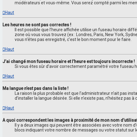
modérateurs et vous-même. Vous serez compté parmi les memb
Haut
Les heures ne sont pas correctes !
Il est possible que l’heure affichée utilise un fuseau horaire di
zone où vous vous trouvez (ex : Londres, Paris, New York, Sydn
vous n’êtes pas enregistré, c’est le bon moment pour le faire.
Haut
J’ai changé mon fuseau horaire et l’heure est toujours incorrecte !
Si vous êtes sûr d’avoir correctement paramétré votre fuseau hor
Haut
Ma langue n’est pas dans la liste !
La raison la plus probable est que l’administrateur n’ait pas i
d’installer la langue désirée. Si elle n’existe pas, n’hésitez pas
Haut
A quoi correspondent les images à proximité de mon nom d’utilisa
Il y a deux images qui peuvent être associées avec votre nom d’
blocs indiquant votre nombre de messages ou votre statut sur 