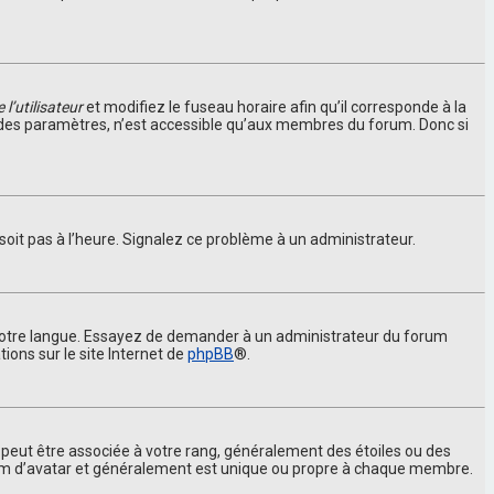
l’utilisateur
et modifiez le fuseau horaire afin qu’il corresponde à la
t des paramètres, n’est accessible qu’aux membres du forum. Donc si
 soit pas à l’heure. Signalez ce problème à un administrateur.
ns votre langue. Essayez de demander à un administrateur du forum
tions sur le site Internet de
phpBB
®.
s peut être associée à votre rang, généralement des étoiles ou des
nom d’avatar et généralement est unique ou propre à chaque membre.