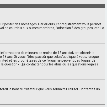
pour poster des messages. Par ailleurs, l’enregistrement vous permet
voi de courriels aux autres membres, l’adhésion à des groupes, etc. La
des informations de mineurs de moins de 13 ans doivent obtenir le
 13 ans. Si vous n’êtes pas sûr que cela s’applique à vous, lorsque
imited et les propriétaires de ce forum ne peuvent pas fournir de
 la question « Qui contacter pour les abus ou les questions légales
terdit le nom d’utilisateur que vous souhaitez utiliser. Contactez un