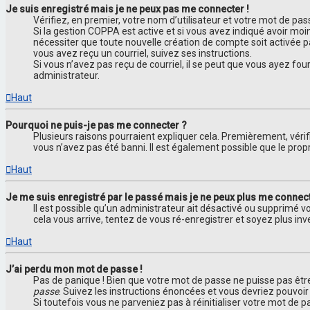
Je suis enregistré mais je ne peux pas me connecter !
Vérifiez, en premier, votre nom d’utilisateur et votre mot de passe.
Si la gestion COPPA est active et si vous avez indiqué avoir moi
nécessiter que toute nouvelle création de compte soit activée 
vous avez reçu un courriel, suivez ses instructions.
Si vous n’avez pas reçu de courriel, il se peut que vous ayez four
administrateur.
Haut
Pourquoi ne puis-je pas me connecter ?
Plusieurs raisons pourraient expliquer cela. Premièrement, vérif
vous n’avez pas été banni. Il est également possible que le proprié
Haut
Je me suis enregistré par le passé mais je ne peux plus me connect
Il est possible qu’un administrateur ait désactivé ou supprimé v
cela vous arrive, tentez de vous ré-enregistrer et soyez plus inve
Haut
J’ai perdu mon mot de passe !
Pas de panique ! Bien que votre mot de passe ne puisse pas être 
passe
. Suivez les instructions énoncées et vous devriez pouvoi
Si toutefois vous ne parveniez pas à réinitialiser votre mot de