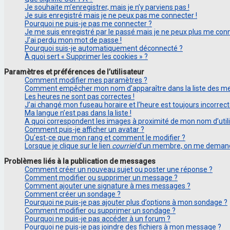
Je souhaite m’enregistrer, mais je n’y parviens pas !
Je suis enregistré mais je ne peux pas me connecter !
Pourquoi ne puis-je pas me connecter ?
Je me suis enregistré par le passé mais je ne peux plus me conn
J’ai perdu mon mot de passe !
Pourquoi suis-je automatiquement déconnecté ?
À quoi sert « Supprimer les cookies » ?
Paramètres et préférences de l’utilisateur
Comment modifier mes paramètres ?
Comment empêcher mon nom d’apparaître dans la liste des m
Les heures ne sont pas correctes !
J’ai changé mon fuseau horaire et l’heure est toujours incorrect
Ma langue n’est pas dans la liste !
A quoi correspondent les images à proximité de mon nom d’utili
Comment puis-je afficher un avatar ?
Qu’est-ce que mon rang et comment le modifier ?
Lorsque je clique sur le lien
courriel
d’un membre, on me demand
Problèmes liés à la publication de messages
Comment créer un nouveau sujet ou poster une réponse ?
Comment modifier ou supprimer un message ?
Comment ajouter une signature à mes messages ?
Comment créer un sondage ?
Pourquoi ne puis-je pas ajouter plus d’options à mon sondage ?
Comment modifier ou supprimer un sondage ?
Pourquoi ne puis-je pas accéder à un forum ?
Pourquoi ne puis-je pas joindre des fichiers à mon message ?