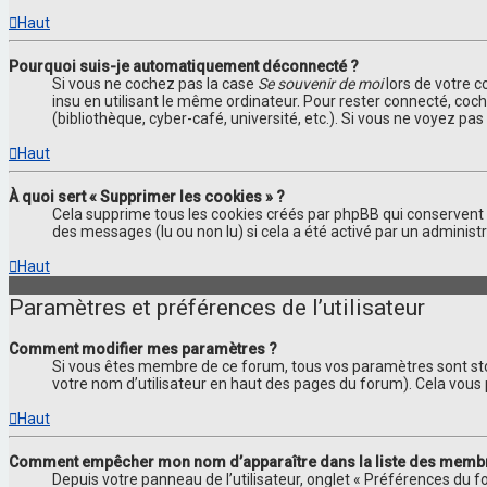
Haut
Pourquoi suis-je automatiquement déconnecté ?
Si vous ne cochez pas la case
Se souvenir de moi
lors de votre 
insu en utilisant le même ordinateur. Pour rester connecté, coc
(bibliothèque, cyber-café, université, etc.). Si vous ne voyez pa
Haut
À quoi sert « Supprimer les cookies » ?
Cela supprime tous les cookies créés par phpBB qui conservent vo
des messages (lu ou non lu) si cela a été activé par un adminis
Haut
Paramètres et préférences de l’utilisateur
Comment modifier mes paramètres ?
Si vous êtes membre de ce forum, tous vos paramètres sont st
votre nom d’utilisateur en haut des pages du forum). Cela vous
Haut
Comment empêcher mon nom d’apparaître dans la liste des memb
Depuis votre panneau de l’utilisateur, onglet « Préférences du f