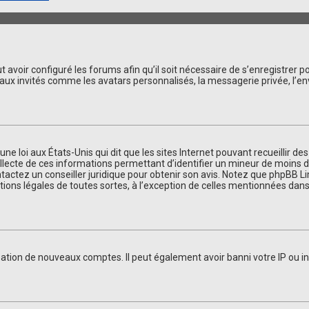
 avoir configuré les forums afin qu’il soit nécessaire de s’enregistrer 
aux invités comme les avatars personnalisés, la messagerie privée, l’en
une loi aux États-Unis qui dit que les sites Internet pouvant recueillir 
llecte de ces informations permettant d’identifier un mineur de moins de
ntactez un conseiller juridique pour obtenir son avis. Notez que phpBB L
tions légales de toutes sortes, à l’exception de celles mentionnées dans
éation de nouveaux comptes. Il peut également avoir banni votre IP ou in