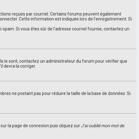
ructions reçues par courriel. Certains forums peuvent également
necter. Cette information est indiquée lors de l’enregistrement. Si
nti-spam. Si vous êtes sûr de l’adresse courriel fournie, contactez un
ils le sont, contactez un administrateur du forum pour vérifier que
l devra la corriger.
bres ne postant pas pour réduire la taille de la base de données. Si
s sur la page de connexion puis cliquez sur
J’ai oublié mon mot de